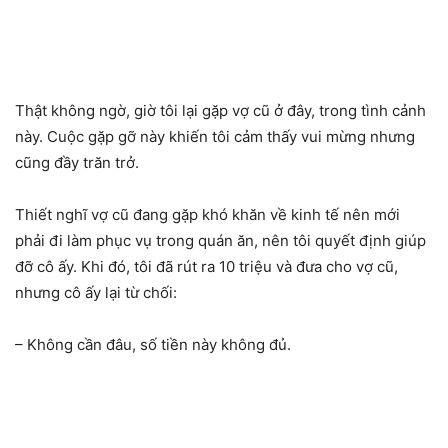
Thật không ngờ, giờ tôi lại gặp vợ cũ ở đây, trong tình cảnh
này. Cuộc gặp gỡ này khiến tôi cảm thấy vui mừng nhưng
cũng đầy trăn trở.
Thiết nghĩ vợ cũ đang gặp khó khăn về kinh tế nên mới
phải đi làm phục vụ trong quán ăn, nên tôi quyết định giúp
đỡ cô ấy. Khi đó, tôi đã rút ra 10 triệu và đưa cho vợ cũ,
nhưng cô ấy lại từ chối:
– Không cần đâu, số tiền này không đủ.