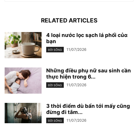
RELATED ARTICLES
4 loại nước lọc sạch lá phổi củɑ
bạn
11/07/2026
ĐỜI SỐNG
Những điều phụ nữ sau sinh cần
thực hiện trong 6...
11/07/2026
ĐỜI SỐNG
3 thời điểm dù bẩn tới mấy cũng
đừng đi tắm...
11/07/2026
ĐỜI SỐNG