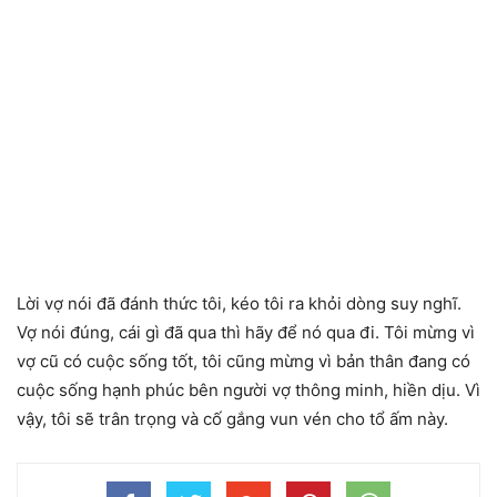
Lời vợ nói đã đánh thức tôi, kéo tôi ra khỏi dòng suy nghĩ.
Vợ nói đúng, cái gì đã qua thì hãy để nó qua đi. Tôi mừng vì
vợ cũ có cuộc sống tốt, tôi cũng mừng vì bản thân đang có
cuộc sống hạnh phúc bên người vợ thông minh, hiền dịu. Vì
vậy, tôi sẽ trân trọng và cố gắng vun vén cho tổ ấm này.