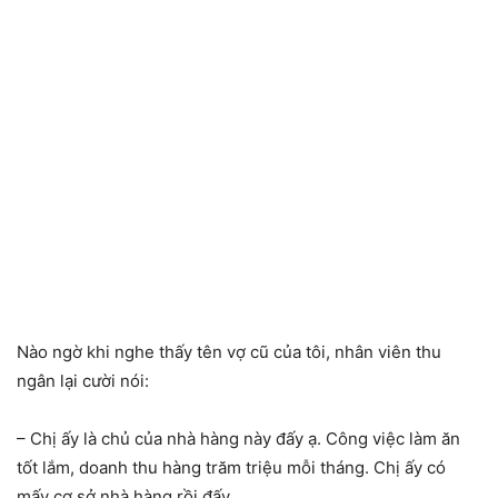
Nào ngờ khi nghe thấy tên vợ cũ của tôi, nhân viên thu
ngân lại cười nói:
– Chị ấy là chủ của nhà hàng này đấy ạ. Công việc làm ăn
tốt lắm, doanh thu hàng trăm triệu mỗi tháng. Chị ấy có
mấy cơ sở nhà hàng rồi đấy.