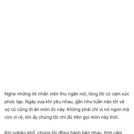
Nghe những lời nhân viên thu ngân nói, lòng tôi có cảm xúc
phức tạp. Ngày xưa khi yêu nhau, gần như tuần nào tôi và
vợ cũ cũng đi ăn món ốc này. Không phải chỉ vì nó ngon mà
còn vì rẻ, khi ấy chúng tôi chỉ đủ tiền gọi món này thôi.
Khi nghèo khổ, chúng tôi đồng hành bên nhau, tình cảm