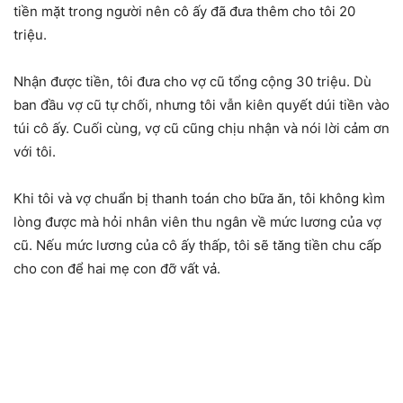
tiền mặt trong người nên cô ấy đã đưa thêm cho tôi 20
triệu.
Nhận được tiền, tôi đưa cho vợ cũ tổng cộng 30 triệu. Dù
ban đầu vợ cũ tự chối, nhưng tôi vẫn kiên quyết dúi tiền vào
túi cô ấy. Cuối cùng, vợ cũ cũng chịu nhận và nói lời cảm ơn
với tôi.
Khi tôi và vợ chuẩn bị thanh toán cho bữa ăn, tôi không kìm
lòng được mà hỏi nhân viên thu ngân về mức lương của vợ
cũ. Nếu mức lương của cô ấy thấp, tôi sẽ tăng tiền chu cấp
cho con để hai mẹ con đỡ vất vả.