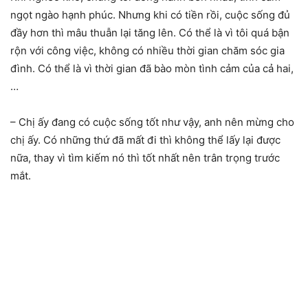
ngọt ngào hạnh phúc. Nhưng khi có tiền rồi, cuộc sống đủ
đầy hơn thì mâu thuẫn lại tăng lên. Có thể là vì tôi quá bận
rộn với công việc, không có nhiều thời gian chăm sóc gia
đình. Có thể là vì thời gian đã bào mòn tình cảm của cả hai,
…
– Chị ấy đang có cuộc sống tốt như vậy, anh nên mừng cho
chị ấy. Có những thứ đã mất đi thì không thể lấy lại được
nữa, thay vì tìm kiếm nó thì tốt nhất nên trân trọng trước
mắt.