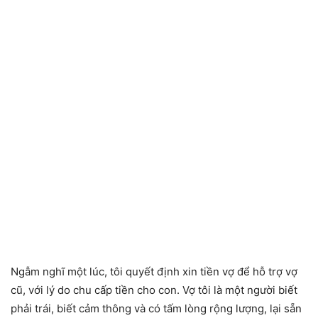
Ngẫm nghĩ một lúc, tôi quyết định xin tiền vợ để hỗ trợ vợ
cũ, với lý do chu cấp tiền cho con. Vợ tôi là một người biết
phải trái, biết cảm thông và có tấm lòng rộng lượng, lại sẵn