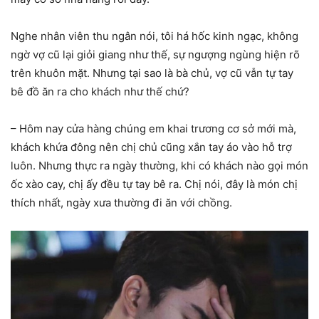
Nghe nhân viên thu ngân nói, tôi há hốc kinh ngạc, không
ngờ vợ cũ lại giỏi giang như thế, sự ngượng ngùng hiện rõ
trên khuôn mặt. Nhưng tại sao là bà chủ, vợ cũ vẫn tự tay
bê đồ ăn ra cho khách như thế chứ?
– Hôm nay cửa hàng chúng em khai trương cơ sở mới mà,
khách khứa đông nên chị chủ cũng xắn tay áo vào hỗ trợ
luôn. Nhưng thực ra ngày thường, khi có khách nào gọi món
ốc xào cay, chị ấy đều tự tay bê ra. Chị nói, đây là món chị
thích nhất, ngày xưa thường đi ăn với chồng.