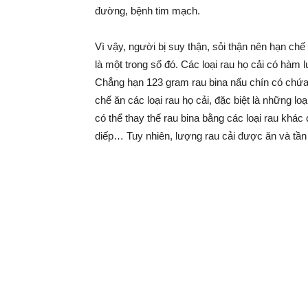
đường, bệnh tim mạch.
Vì vậy, người bị suy thận, sỏi thận nên hạn chế
là một trong số đó. Các loại rau họ cải có hàm 
Chẳng hạn 123 gram rau bina nấu chín có chứa 
chế ăn các loại rau họ cải, đặc biệt là những lo
có thể thay thế rau bina bằng các loại rau khác
diếp… Tuy nhiên, lượng rau cải được ăn và tần 