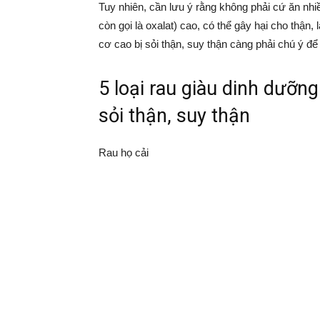
Tuy nhiên, cần lưu ý rằng không phải cứ ăn nhiều
còn gọi là oxalat) cao, có thể gây hại cho thận
cơ cao bị sỏi thận, suy thận càng phải chú ý để 
5 loại rau giàu dinh dưỡn
sỏi thận, suy thận
Rau họ cải