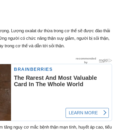
trọng. Lượng oxalat dư thừa trong cơ thể sẽ được đào thải
hững người có chức năng thận suy giảm, người bị sỏi thận,
ày trong cơ thể và dẫn tới sỏi thận.
làm tăng nguy cơ mắc bệnh thận mạn tính, huyết áp cao, tiểu