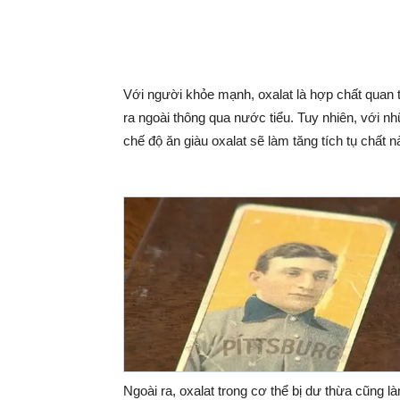
Với người khỏe mạnh, oxalat là hợp chất quan 
ra ngoài thông qua nước tiểu. Tuy nhiên, với n
chế độ ăn giàu oxalat sẽ làm tăng tích tụ chất n
Ngoài ra, oxalat trong cơ thể bị dư thừa cũng 