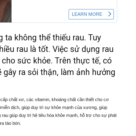
ta không thể thiếu rau. Tuy
iều rau là tốt. Việc sử dụng rau
h cho sức khỏe. Trên thực tế, có
ẽ gây ra sỏi thận, làm ảnh hưởng
ấp chất xơ, các vitamin, khoáng chất cần thiết cho cơ
 miễn dịch, giúp duy trì sự khỏe mạnh của xương, giúp
au giúp duy trì hệ tiêu hóa khỏe mạnh, hỗ trợ cho sự phát
ừa táo bón.