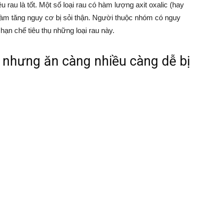
 rau là tốt. Một số loại rau có hàm lượng axit oxalic (hay
, làm tăng nguy cơ bị sỏi thận. Người thuộc nhóm có nguy
hạn chế tiêu thụ những loại rau này.
g nhưng ăn càng nhiều càng dễ bị