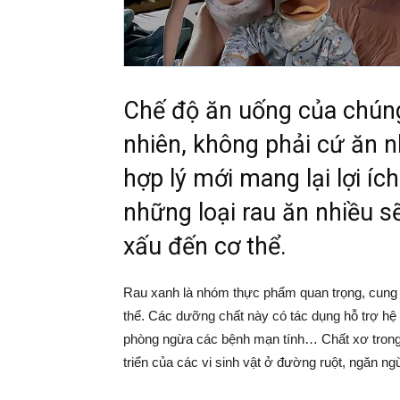
Chế độ ăn uống của chúng 
nhiên, không phải cứ ăn nh
hợp lý mới mang lại lợi íc
những loại rau ăn nhiều s
xấu đến cơ thể.
Rau xanh là nhóm thực phẩm quan trọng, cung c
thể. Các dưỡng chất này có tác dụng hỗ trợ hệ
phòng ngừa các bệnh mạn tính… Chất xơ trong r
triển của các vi sinh vật ở đường ruột, ngăn ng