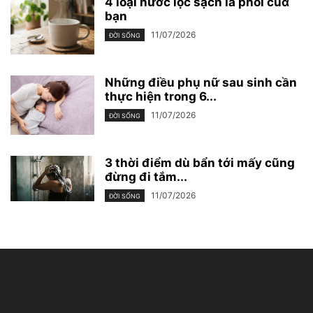
4 loại nước lọc sạch lá phổi củɑ
bạn
11/07/2026
ĐỜI SỐNG
Những điều phụ nữ sau sinh cần
thực hiện trong 6...
11/07/2026
ĐỜI SỐNG
3 thời điểm dù bẩn tới mấy cũng
đừng đi tắm...
11/07/2026
ĐỜI SỐNG