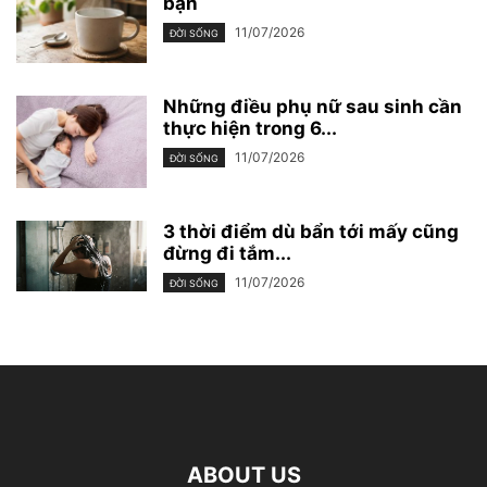
bạn
11/07/2026
ĐỜI SỐNG
Những điều phụ nữ sau sinh cần
thực hiện trong 6...
11/07/2026
ĐỜI SỐNG
3 thời điểm dù bẩn tới mấy cũng
đừng đi tắm...
11/07/2026
ĐỜI SỐNG
ABOUT US