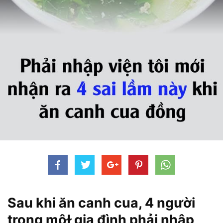
Sau khi ăn canh cua, 4 người
trong mộɫ gia đình phải nhập