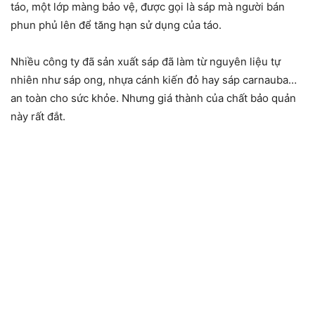
táo, một lớp màng bảo vệ, được gọi là sáp mà người bán
phun phủ lên để tăng hạn sử dụng của táo.
Nhiều công ty đã sản xuất sáp đã làm từ nguyên liệu tự
nhiên như sáp ong, nhựa cánh kiến đỏ hay sáp carnauba…
an toàn cho sức khỏe. Nhưng giá thành của chất bảo quản
này rất đắt.