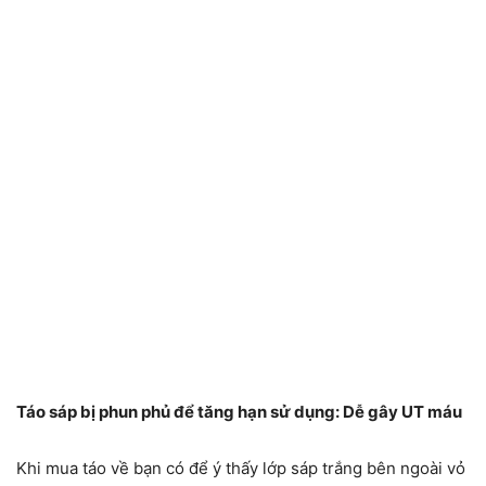
Táo sáp bị phun phủ để tăng hạn sử dụng: Dễ gây UT máu
Khi mua táo về bạn có để ý thấy lớp sáp trắng bên ngoài vỏ