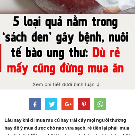
Lâu nay khi đi mua rau củ hay trái cây mọi người thường
hay để ý mua được chỗ nào vừa sạch, rẻ tiền lại phải ‘mùa