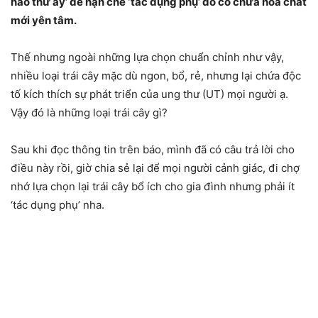
nào thứ ấy’ để hạn chế ‘tác dụng phụ’ do có chứa hóa chất
mới yên tâm.
Thế nhưng ngoài những lựa chọn chuẩn chỉnh như vậy,
nhiều loại trái cây mặc dù ngon, bổ, rẻ, nhưng lại chứa độc
tố kích thích sự phát triển của ung thư (UT) mọi người ạ.
Vậy đó là những loại trái cây gì?
Sau khi đọc thông tin trên báo, mình đã có câu trả lời cho
điều này rồi, giờ chia sẻ lại để mọi người cảnh giác, đi chợ
nhớ lựa chọn lại trái cây bổ ích cho gia đình nhưng phải ít
‘tác dụng phụ’ nha.