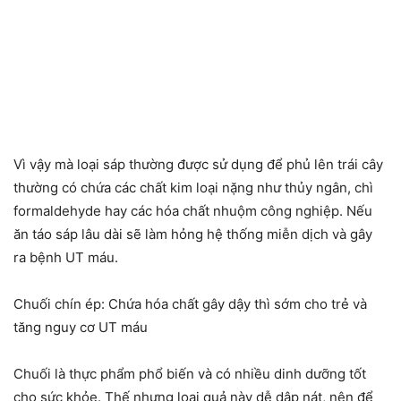
Vì vậy mà loại sáp thường được sử dụng để phủ lên trái cây
thường có chứa các chất kim loại nặng như thủy ngân, chì
formaldehyde hay các hóa chất nhuộm công nghiệp. Nếu
ăn táo sáp lâu dài sẽ làm hỏng hệ thống miễn dịch và gây
ra bệnh UT máu.
Chuối chín ép: Chứa hóa chất gây dậy thì sớm cho trẻ và
tăng nguy cơ UT máu
Chuối là thực phẩm phổ biến và có nhiều dinh dưỡng tốt
cho sức khỏe. Thế nhưng loại quả này dễ dập nát, nên để