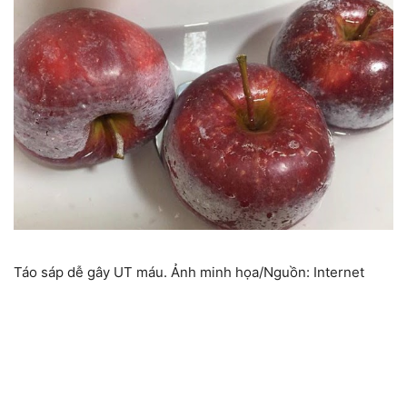
Táo sáp dễ gây UT máu. Ảnh minh họa/Nguồn: Internet