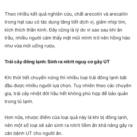
Theo nhiều kết quả nghiên cứu, chất arecolin và arecailin
trong hạt cau có tác dụng tăng tiết dịch vị, giảm nhịp tim,
kích thích thần kinh. Đây cũng là lý do vì sao sau khi ăn
trầu, nhiều người cảm thấy mặt mũi mình trở nên hồng hào
như vừa mới uống rượu.
Trái cây đông lạnh: Sinh ra nitrit nguy cơ gây UT
Khi thời tiết chuyển nóng thì nhiều loại trái đông lạnh bắt
đầu được nhiều người lựa chọn. Tuy nhiên theo các chuyên
gia, trái cây nhiệt đới hầu hết không phù hợp để bảo quản
trong tủ lạnh.
Hơn nữa, nhược điểm của loại quả này là khi bị đông lạnh,
nên một số loại sẽ sản sinh ra nitrit tiềm ẩn khả năng gây ra
căn bệnh UT cho người ăn.