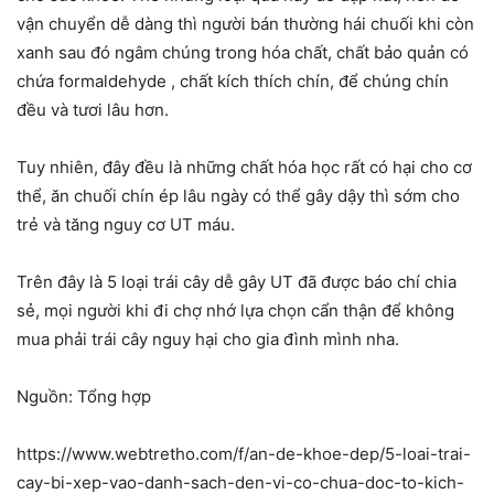
vận chuyển dễ dàng thì người bán thường hái chuối khi còn
xanh sau đó ngâm chúng trong hóa chất, chất bảo quản có
chứa formaldehyde , chất kích thích chín, để chúng chín
đều và tươi lâu hơn.
Tuy nhiên, đây đều là những chất hóa học rất có hại cho cơ
thể, ăn chuối chín ép lâu ngày có thể gây dậy thì sớm cho
trẻ và tăng nguy cơ UT máu.
Trên đây là 5 loại trái cây dễ gây UT đã được báo chí chia
sẻ, mọi người khi đi chợ nhớ lựa chọn cẩn thận để không
mua phải trái cây nguy hại cho gia đình mình nha.
Nguồn: Tổng hợp
https://www.webtretho.com/f/an-de-khoe-dep/5-loai-trai-
cay-bi-xep-vao-danh-sach-den-vi-co-chua-doc-to-kich-