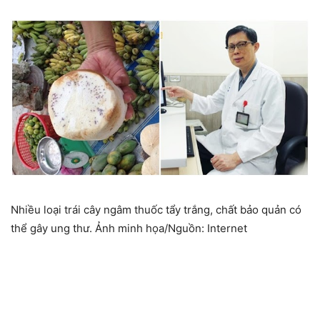
Nhiều loại trái cây ngâm thuốc tẩy trắng, chất bảo quản có
thể gây ung thư. Ảnh minh họa/Nguồn: Internet