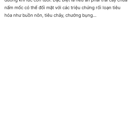
nấm mốc có thể đối mặt với các triệu chứng rối loạn tiêu
hóa như buồn nôn, tiêu chảy, chướng bụng…