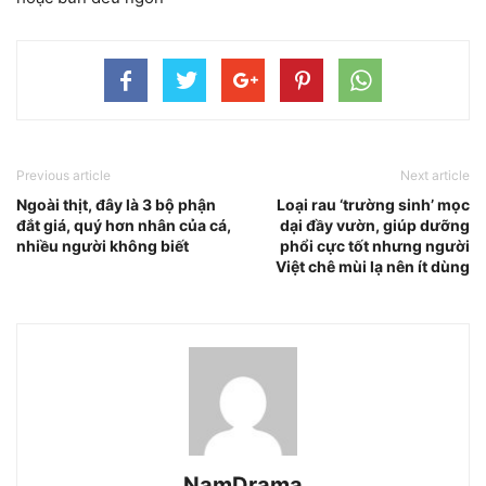
Previous article
Next article
Ngoài thịt, đây là 3 bộ phận
Loại rau ‘trường sinh’ mọc
đắt giá, quý hơn nhân của cá,
dại đầy vườn, giúp dưỡng
nhiều người không biết
phổi cực tốt nhưng người
Việt chê mùi lạ nên ít dùng
NamDrama