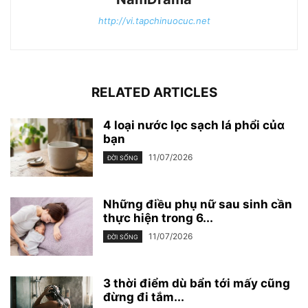
http://vi.tapchinuocuc.net
RELATED ARTICLES
4 loại nước lọc sạch lá phổi củɑ
bạn
11/07/2026
ĐỜI SỐNG
Những điều phụ nữ sau sinh cần
thực hiện trong 6...
11/07/2026
ĐỜI SỐNG
3 thời điểm dù bẩn tới mấy cũng
đừng đi tắm...