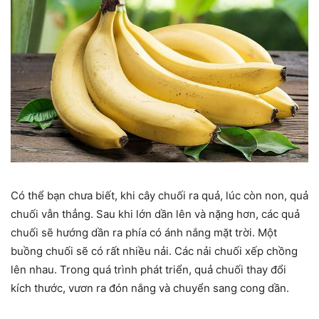
Có thể bạn chưa biết, khi cây chuối ra quả, lúc còn non, quả
chuối vẫn thẳng. Sau khi lớn dần lên và nặng hơn, các quả
chuối sẽ hướng dần ra phía có ánh nắng mặt trời. Một
buồng chuối sẽ có rất nhiều nải. Các nải chuối xếp chồng
lên nhau. Trong quá trình phát triển, quả chuối thay đổi
kích thước, vươn ra đón nắng và chuyển sang cong dần.