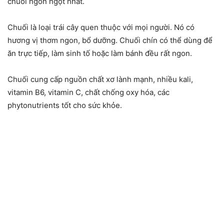
chuối ngon ngọt nhất.
Chuối là loại trái cây quen thuộc với mọi người. Nó có
hương vị thơm ngon, bổ dưỡng. Chuối chín có thể dùng để
ăn trực tiếp, làm sinh tố hoặc làm bánh đều rất ngon.
Chuối cung cấp nguồn chất xơ lành mạnh, nhiều kali,
vitamin B6, vitamin C, chất chống oxy hóa, các
phytonutrients tốt cho sức khỏe.