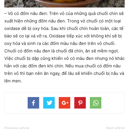
– Vỏ có đốm nâu đen: Trên vỏ của những quả chuối chín sẽ
xuất hiện những đốm nâu đen. Trong vỏ chuối có một loại
oxidase dễ bị oxy hóa. Sau khi chuối chín hoàn toàn, các tế
bào sẽ co lại và vỡ ra. Oxidase tiếp xúc với không khí sẽ bị
oxy hóa và sinh ra các đốm màu nâu đen trên vỏ chuối.
Chuối có đốm nâu đen là chuối đã chín, ăn sẽ mềm ngọt.
Việc chuối bị dập cũng khiến vỏ có màu đen nhưng nó khác
hẳn với các đốm đen khi chín. Nếu mua chuối có đốm nâu
trên vỏ thì bạn nên ăn ngay, để lâu sẽ khiến chuối bị nẫu và
lên men.
Previous article
Next article