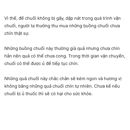
Vì thế, để chuối không bị gãy, dập nát trong quá trình vận
chuối, người ta thường thu mua những buồng chuối chưa
chín thật sự.
Những buồng chuối này thường già quả nhưng chưa chín
hẳn nên quả có thể chưa cong. Trong thời gian vận chuyển,
chuối có thể được ủ để tiếp tục chín.
Những quả chuối này chắc chắn sẽ kém ngon và hương vị
không bằng những quả chuối chín tự nhiên. Chưa kể nếu
chuối bị ủ thuốc thì sẽ có hại cho sức khỏe.