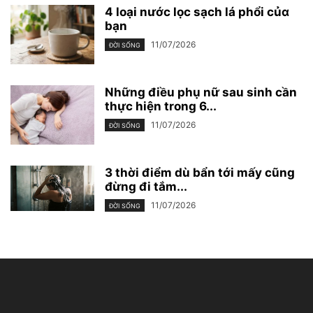
4 loại nước lọc sạch lá phổi củɑ
bạn
11/07/2026
ĐỜI SỐNG
Những điều phụ nữ sau sinh cần
thực hiện trong 6...
11/07/2026
ĐỜI SỐNG
3 thời điểm dù bẩn tới mấy cũng
đừng đi tắm...
11/07/2026
ĐỜI SỐNG