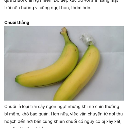
quả chuối chín tự nhiên. Do tiếp xúc đủ với ánh sáng mặt
trời nên hương vị cũng ngọt hơn, thơm hơn.
Chuối thẳng
Chuối là loại trái cây ngon ngọt nhưng khi nó chín thường
bị mềm, khó bảo quản. Hơn nữa, việc vận chuyển từ nơi thu
hoạch đến nơi bán cũng khiến chuối có nguy cơ bị xây xát,