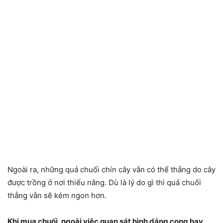
Ngoài ra, những quả chuối chín cây vẫn có thể thẳng do cây
được trồng ở nơi thiếu nắng. Dù là lý do gì thì quả chuối
thẳng vẫn sẽ kém ngon hơn.
Khi mua chuối, ngoài việc quan sát hình dáng cong hay